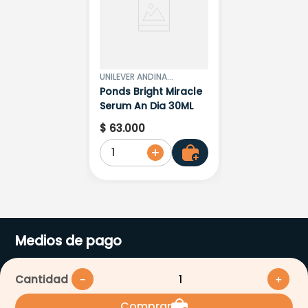
UNILEVER ANDINA
COLOMBIA LTDA.
Ponds Bright Miracle
Serum An Dia 30ML
$
63
.
000
1
Medios de pago
Cantidad
－
＋
Comprar