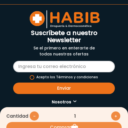
Suscríbete a nuestro
Newsletter
Se el primero en enterarte de
todas nuestras ofertas
Acepto los Términos y condiciones
Enviar
Nosotros
Servicios
Cantidad
－
＋
Nuestra empresa
Comprar