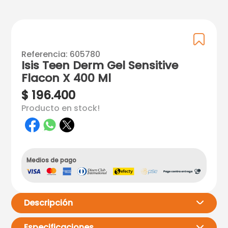
Referencia
:
605780
Isis Teen Derm Gel Sensitive
Flacon X 400 Ml
$
196
.
400
Producto en stock!
Medios de pago
Descripción
Especificaciones