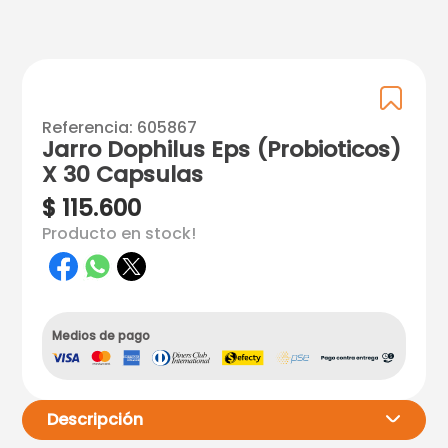
Referencia
:
605867
Jarro Dophilus Eps (Probioticos)
X 30 Capsulas
$
115
.
600
Producto en stock!
Medios de pago
Descripción