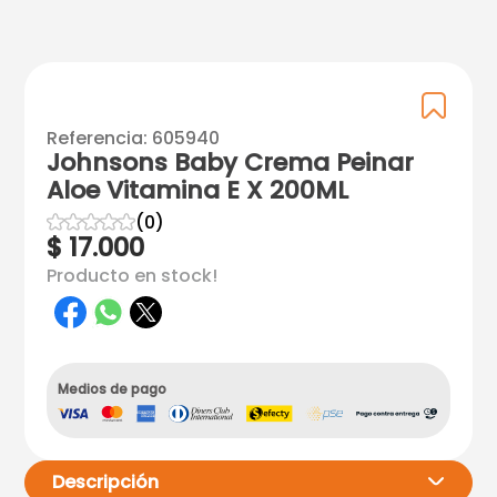
Referencia
:
605940
Johnsons Baby Crema Peinar
Aloe Vitamina E X 200ML
☆
☆
☆
☆
☆
(
0
)
$
17
.
000
Producto en stock!
Medios de pago
Descripción