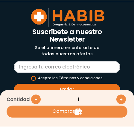
Suscríbete a nuestro
Newsletter
Se el primero en enterarte de
todas nuestras ofertas
Acepto los Términos y condiciones
Enviar
Cantidad
－
＋
Nosotros
Comprar
Servicios
Nuestra empresa
Cómo comprar