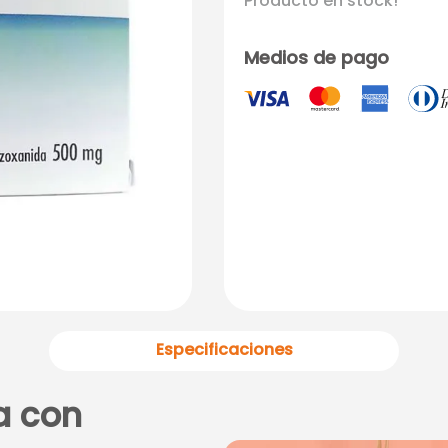
Producto en stock!
Medios de pago
Especificaciones
a con