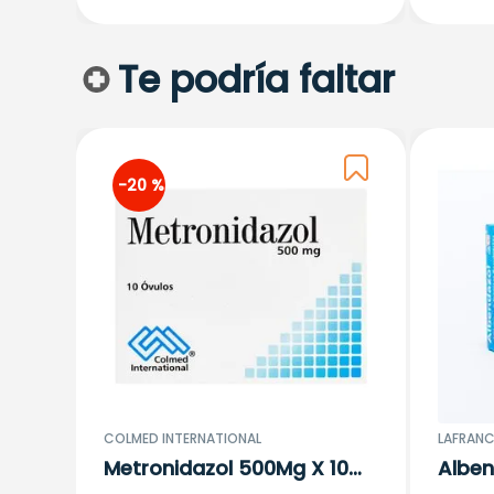
Te podría faltar
-
20 %
COLMED INTERNATIONAL
LAFRANC
Metronidazol 500Mg X 10
Alben