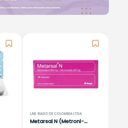
LAB. BAGO DE COLOMBIA LTDA
Metarsal N (Metroni-