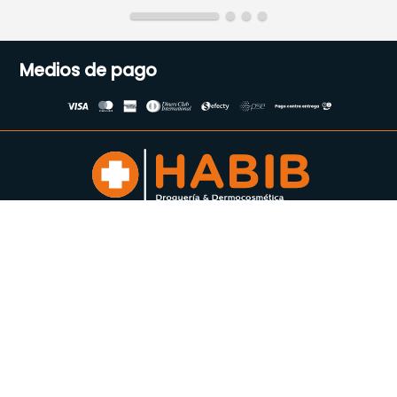
Medios de pago
Suscríbete a nuestro
Newsletter
Se el primero en enterarte de
todas nuestras ofertas
Acepto los Términos y condiciones
Enviar