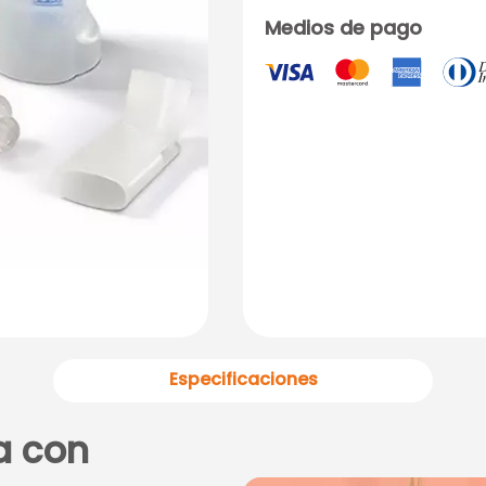
Medios de pago
Especificaciones
a con