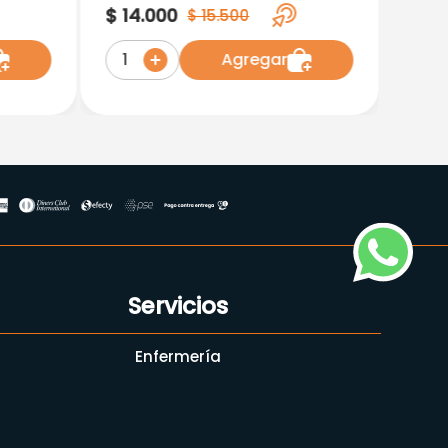
$
14
.
000
$
15
.
500
Agregar
1
Servicios
Enfermería