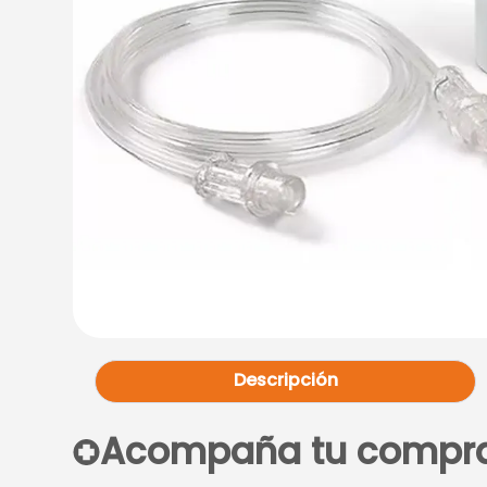
Descripción
Acompaña tu compr