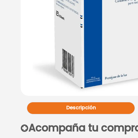
Descripción
Acompaña tu compr