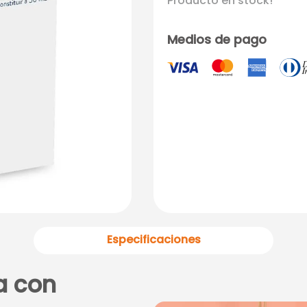
Producto en stock!
Medios de pago
Especificaciones
a con