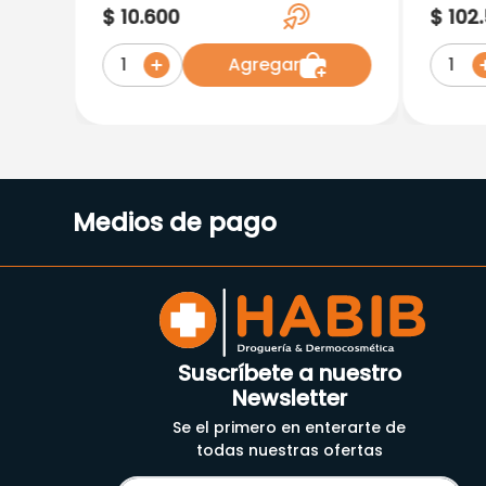
Tabletas
Table
$
10
.
600
$
102
.
Agregar
1
1
Medios de pago
Suscríbete a nuestro
Newsletter
Se el primero en enterarte de
todas nuestras ofertas