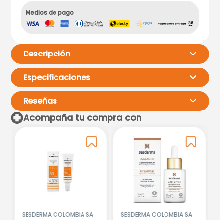
Medios de pago
Descripción
Especificaciones
Reseñas
Acompaña tu compra con
Por favor, inicia sesión para
escribir un comentario.
Más reciente
Todos
Cargando comentarios…
SESDERMA COLOMBIA SA
SESDERMA COLOMBIA SA