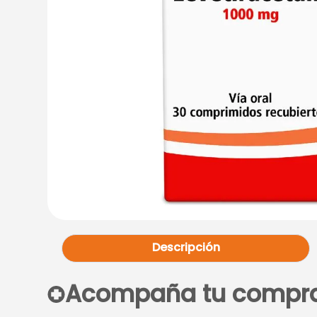
Descripción
Acompaña tu compr