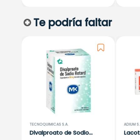
Te podría faltar
rabe
TECNOQUIMICAS S.A.
ADIUM S.
Divalproato de Sodio
Laco