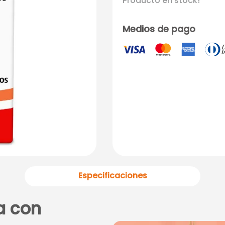
Producto en stock!
Medios de pago
Especificaciones
a con