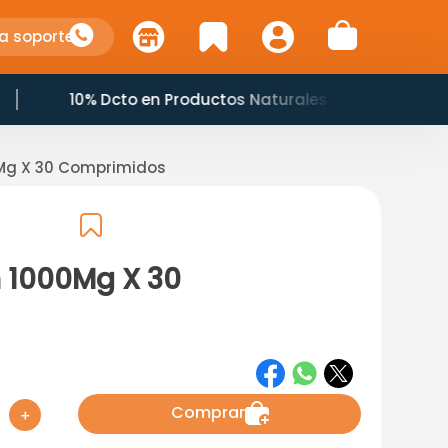
a soporte
10% Dcto en Productos Naturales
Mg X 30 Comprimidos
 1000Mg X 30
Comprar
＋