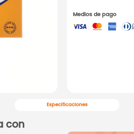
Medios de pago
Especificaciones
a con