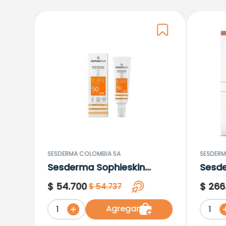
SESDERMA COLOMBIA SA
SESDERM
Sesderma Sophieskin
Sesd
Proteccion Facial Kids
Lipos
$
54
.
700
$
266
$
54
.
737
Hypoallergenic Spf 500
Moisturising
Agregar
1
1