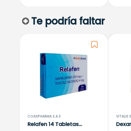
Te podría faltar
COASPHARMA S.A.S
VITALIS S
Relafen 14 Tabletas
Dexa