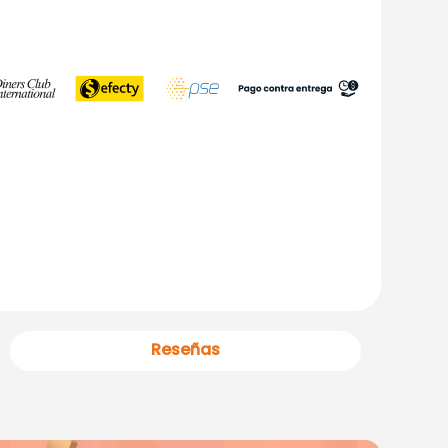
Reseñas