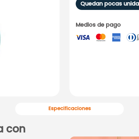
Quedan pocas unida
Medios de pago
Especificaciones
a con