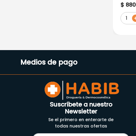
Ped/M
$
880
1
Medios de pago
Suscríbete a nuestro
Newsletter
Se el primero en enterarte de
todas nuestras ofertas