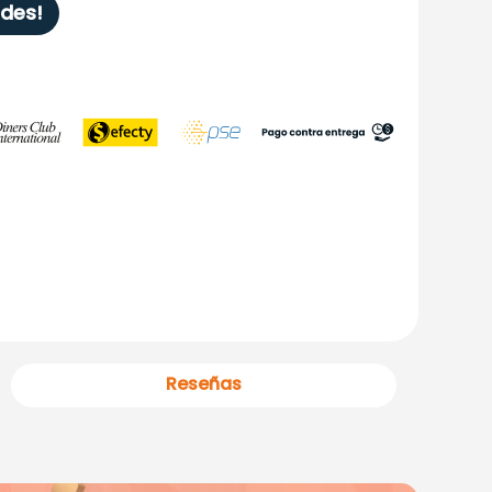
des!
Reseñas