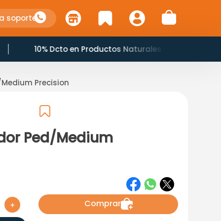
a soporte
10% Dcto en Productos Naturales
/Medium Precision
ador Ped/Medium
Comprar
＋