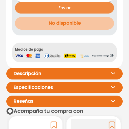
Enviar
No disponible
Medios de pago
Descripción
Especificaciones
Reseñas
Acompaña tu compra con
Por favor, inicia sesión para