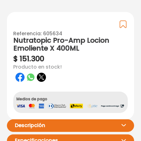
Referencia
:
605634
Nutratopic Pro-Amp Locion
Emoliente X 400ML
$
151
.
300
Producto en stock!
Medios de pago
Descripción
Especificaciones