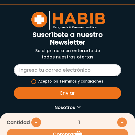
Suscríbete a nuestro
Newsletter
Se el primero en enterarte de
todas nuestras ofertas
Acepto los Términos y condiciones
Enviar
Nosotros
Servicios
Cantidad
－
＋
Nuestra empresa
Comprar