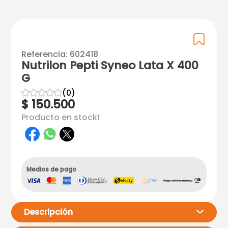
Referencia
:
602418
Nutrilon Pepti Syneo Lata X 400
G
☆
☆
☆
☆
☆
(
0
)
$
150
.
500
Producto en stock!
Medios de pago
Descripción