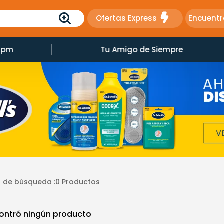
Ofertas Express
Encuentr
5 pm
Tu Amigo de Siempre
 de búsqueda :
0
Productos
ontró ningún producto