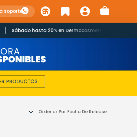
a soporte
Sábado hasta 20% en Dermocosmetica*
Ordenar Por
Fecha De Release