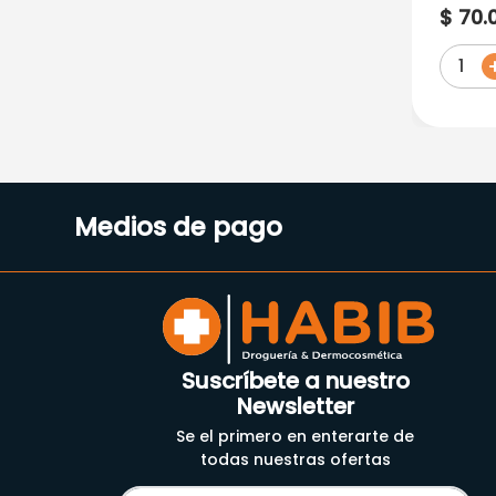
E.Xg4
$
70
.
1
Medios de pago
Suscríbete a nuestro
Newsletter
Se el primero en enterarte de
todas nuestras ofertas