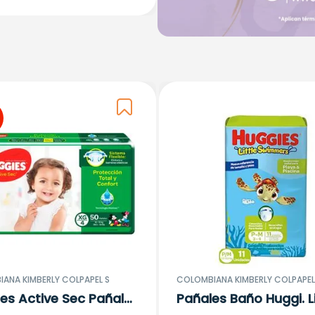
ANA KIMBERLY COLPAPEL S
COLOMBIANA KIMBERLY COLPAPEL
es Active Sec Pañales
Pañales Baño Huggi. Li