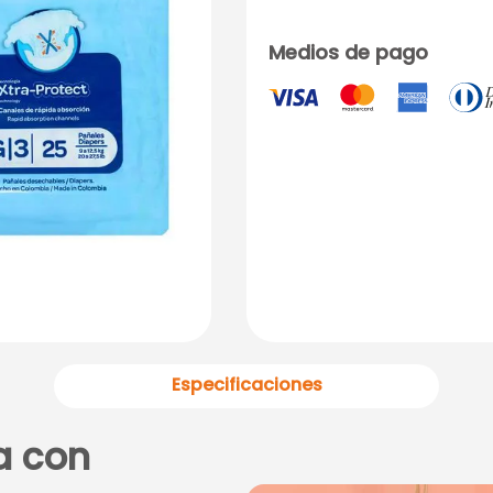
Medios de pago
Especificaciones
a con