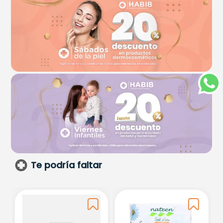
Te podría faltar