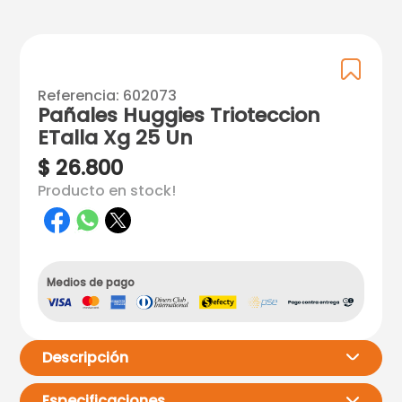
Referencia
:
602073
Pañales Huggies Trioteccion
ETalla Xg 25 Un
$
26
.
800
Producto en stock!
Medios de pago
Descripción
Especificaciones