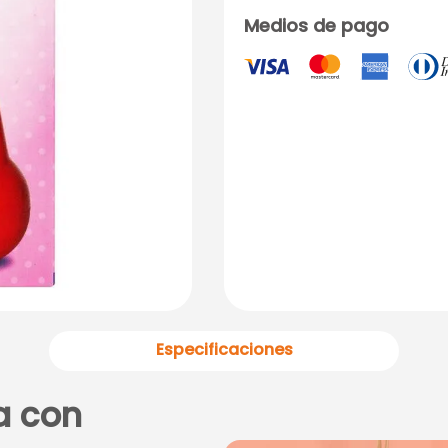
Medios de pago
Especificaciones
a con