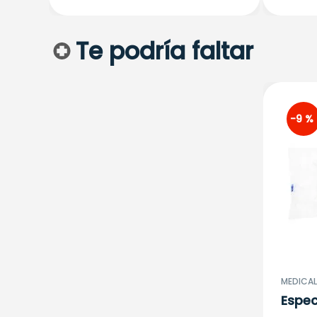
Te podría faltar
-
9 %
MEDICAL 
Espec