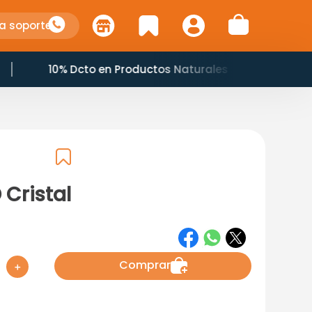
a soporte
10% Dcto en Productos Naturales
 Cristal
Comprar
＋