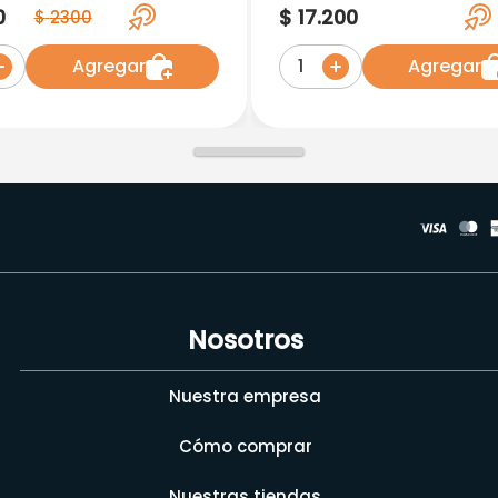
0
$
17
.
200
$
2300
Agregar
Agregar
1
Nosotros
Nuestra empresa
Cómo comprar
Nuestras tiendas