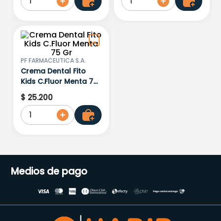
1
1
PF FARMACEUTICA S.A.
Crema Dental Fito
Kids C.Fluor Menta 75
Gr
$
25
.
200
1
Medios de pago