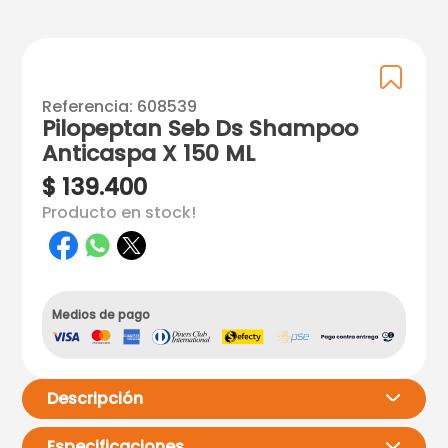
Referencia
:
608539
Pilopeptan Seb Ds Shampoo
Anticaspa X 150 ML
$
139
.
400
Producto en stock!
Medios de pago
Descripción
Especificaciones