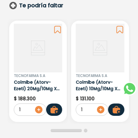
Te podría faltar
TECNOFARMA S.A
TECNOFARMA S.A
Colmibe (Atorv-
Colmibe (Atorv-
Ezeti) 20Mg/10Mg X
Ezeti) 10Mg/10Mg X
30Comp.Tf
30Tab Tf
$
188
.
300
$
131
.
100
1
1