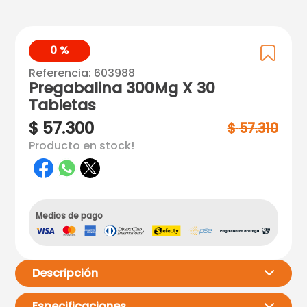
0 %
Referencia
:
603988
Pregabalina 300Mg X 30
Tabletas
$
57
.
300
$
57
.
310
Producto en stock!
Medios de pago
Descripción
Especificaciones