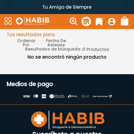
Tu Amigo de Siempre
Tus resultados para:
Ordenar
Fecha De
Por
Release
Resultados de búsqueda :
0
Productos
No se encontró ningún producto
Medios de pago