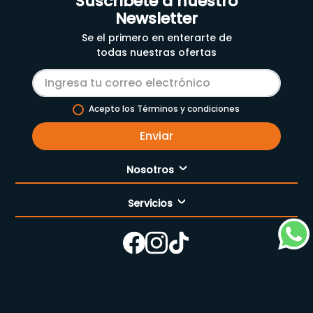
Suscríbete a nuestro
Newsletter
Se el primero en enterarte de
todas nuestras ofertas
Acepto los Términos y condiciones
Enviar
Nosotros
Servicios
Nuestra empresa
Cómo comprar
Enfermería
Nuestras tiendas
Contáctanos
Campaña del mes