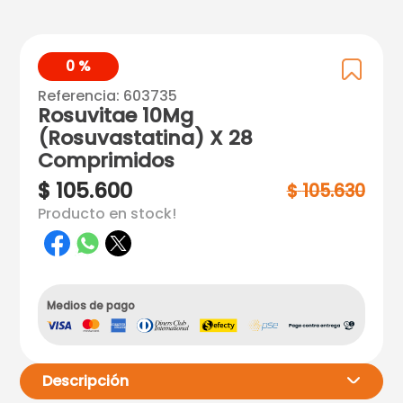
0 %
Referencia
:
603735
Rosuvitae 10Mg
(Rosuvastatina) X 28
Comprimidos
$
105
.
600
$
105
.
630
Producto en stock!
Medios de pago
Descripción