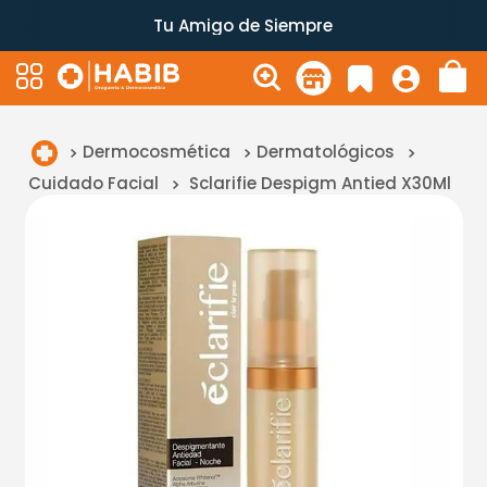
Tu Amigo de Siempre
Dermocosmética
Dermatológicos
Cuidado Facial
Sclarifie Despigm Antied X30Ml