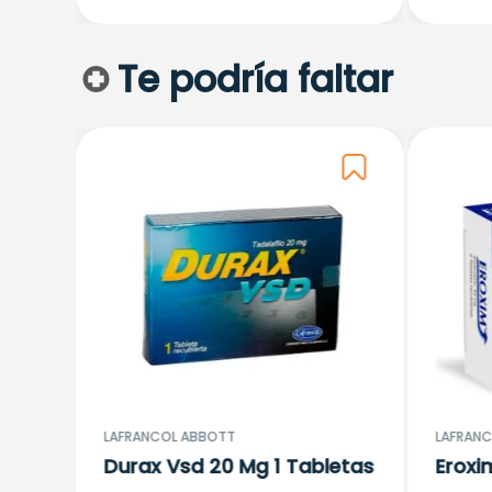
Te podría faltar
Mg 2
LAFRANCOL ABBOTT
LAFRANC
Durax Vsd 20 Mg 1 Tabletas
Eroxi