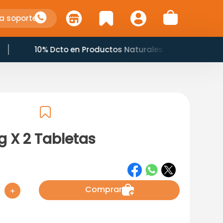
a soporte
10% Dcto en Productos Naturales
g X 2 Tabletas
Comprar
＋