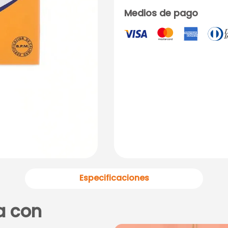
Medios de pago
Especificaciones
a con