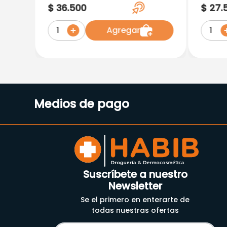
2 Tab
$
36
.
500
$
27
.
Agregar
1
1
Medios de pago
Suscríbete a nuestro
Newsletter
Se el primero en enterarte de
todas nuestras ofertas