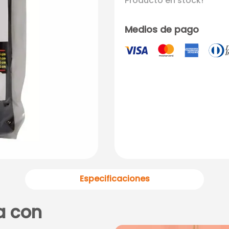
Producto en stock!
Medios de pago
Especificaciones
a con