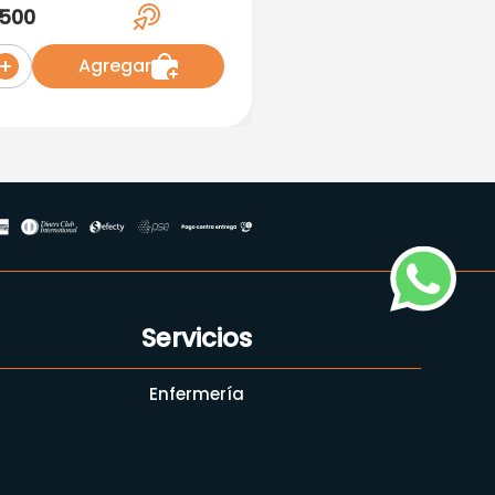
Vitamina Miner 150
500
Agregar
Servicios
Enfermería