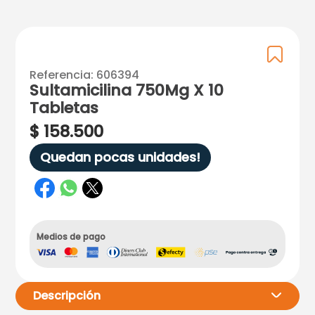
Referencia
:
606394
Sultamicilina 750Mg X 10
Tabletas
$
158
.
500
Quedan pocas unidades!
Medios de pago
Descripción