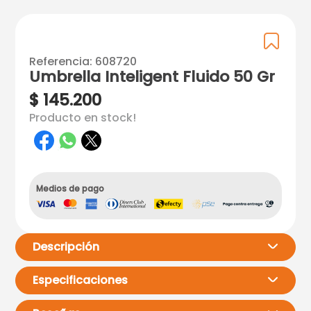
Referencia
:
608720
Umbrella Inteligent Fluido 50 Gr
$
145
.
200
Producto en stock!
Medios de pago
Descripción
Especificaciones