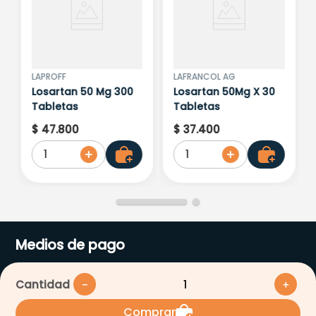
LAPROFF
LAFRANCOL AG
Losartan 50 Mg 300
Losartan 50Mg X 30
Tabletas
Tabletas
$
47
.
800
$
37
.
400
1
1
Medios de pago
Cantidad
－
＋
Comprar