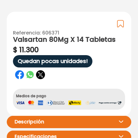
Referencia
:
606371
Valsartan 80Mg X 14 Tabletas
$
11
.
300
Quedan pocas unidades!
Medios de pago
Descripción
Especificaciones