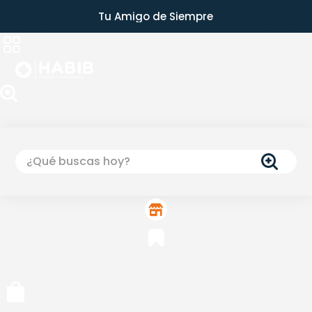
Tu Amigo de Siempre
¿Qué buscas hoy?