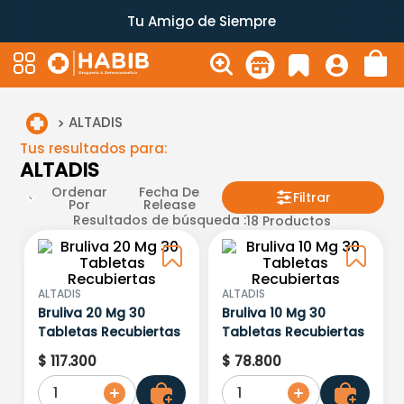
Tu Amigo de Siempre
ALTADIS
Tus resultados para:
ALTADIS
Ordenar
Fecha De
Filtrar
Por
Release
Resultados de búsqueda :
18
Productos
ALTADIS
ALTADIS
Bruliva 20 Mg 30
Bruliva 10 Mg 30
Tabletas Recubiertas
Tabletas Recubiertas
$
117
.
300
$
78
.
800
1
1