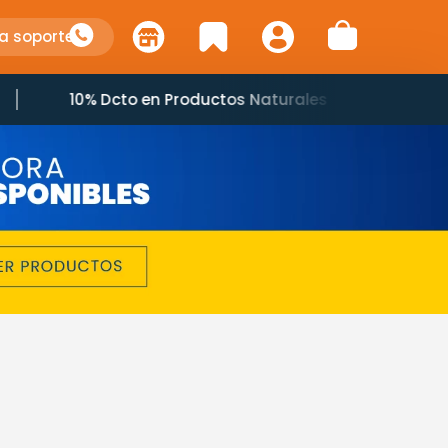
a soporte
10% Dcto en Productos Naturales