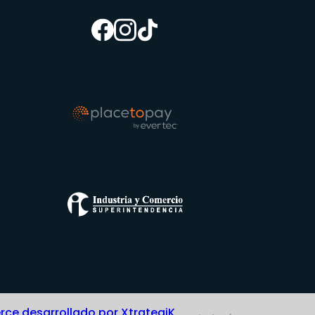
e desarrollado por XtrategiK,