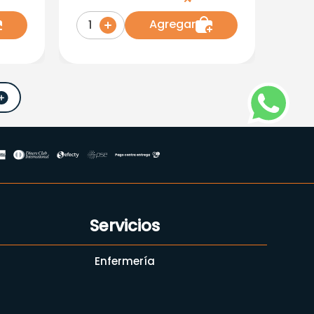
Agregar
1
Servicios
Enfermería