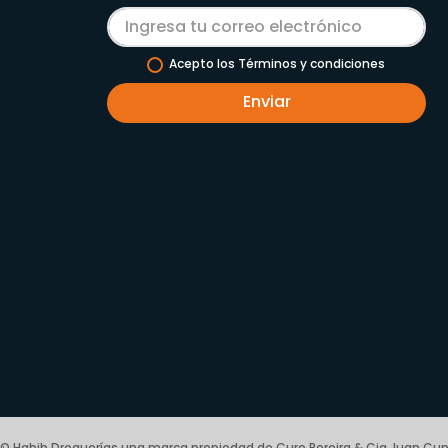
Acepto los Términos y condiciones
Enviar
© Habib Droguerías una marca propiedad de Cure Pereira & Cia Juan Cup