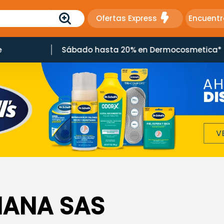
Ofertas Express
Encuentr
e
Sábado hasta 20% en Dermocosmetica*
IANA SAS