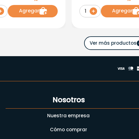
L
Agregar
Agregar
1
Nosotros
Nuestra empresa
Cómo comprar