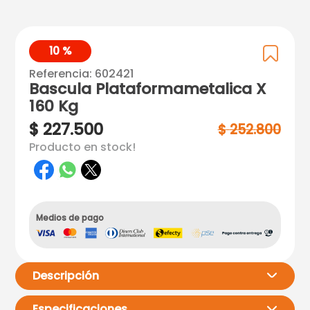
10 %
Referencia
:
602421
Bascula Plataformametalica X
160 Kg
$
227
.
500
$
252
.
800
Producto en stock!
Medios de pago
Descripción
Especificaciones