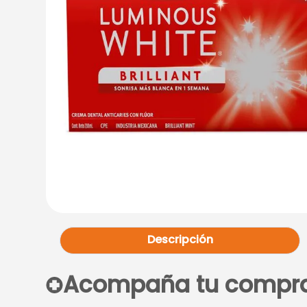
Descripción
Acompaña tu compr