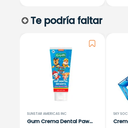
Te podría faltar
as +
SUNSTAR AMERICAS INC
SKY SOC
Gum Crema Dental Paw
Crema