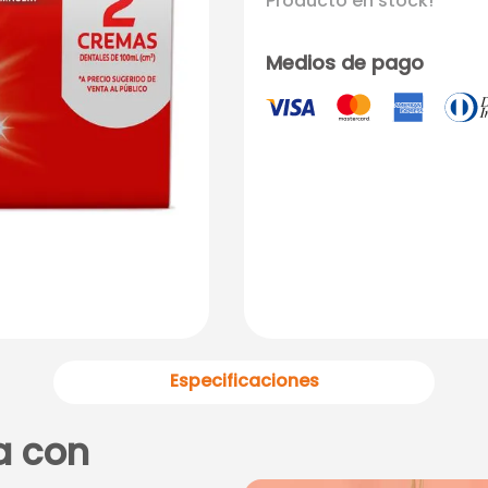
Producto en stock!
Medios de pago
Especificaciones
a con