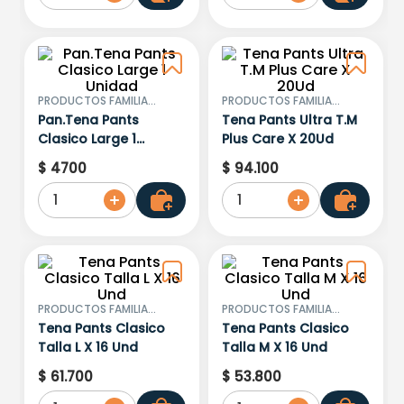
PRODUCTOS FAMILIA
PRODUCTOS FAMILIA
SANCELA S.A.
SANCELA S.A.
Pan.Tena Pants
Tena Pants Ultra T.M
Clasico Large 1
Plus Care X 20Ud
Unidad
$
4700
$
94
.
100
1
1
PRODUCTOS FAMILIA
PRODUCTOS FAMILIA
SANCELA S.A.
SANCELA S.A.
Tena Pants Clasico
Tena Pants Clasico
Talla L X 16 Und
Talla M X 16 Und
$
61
.
700
$
53
.
800