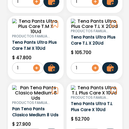
1
1
PRODUCTOS FAMILIA
SANCELA S.A.
PRODUCTOS FAMILIA
Tena Pants Ultra Plus
SANCELA S.A.
Tena Pants Ultra Plus
Care T.L X 20Ud
Care T.M X 10Ud
$
105
.
700
$
47
.
800
1
1
PRODUCTOS FAMILIA
SANCELA S.A.
PRODUCTOS FAMILIA
Tena Pants Ultra T.L
SANCELA S.A.
Pan Tena Pants
Plus Care X 10Ud
Clasico Medium 8 Uds
$
52
.
700
$
27
.
900