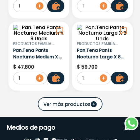
1
1
PRODUCTOS FAMILIA
PRODUCTOS FAMILIA
SANCELA S.A.
SANCELA S.A.
Pan.Tena Pants
Pan.Tena Pants
Nocturno Medium X 8
Nocturno Large X 8
Unds
Unds
$
47
.
800
$
59
.
700
1
1
Medios de pago