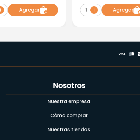
a X 500 Gr
Aceite Oliva X 1000Gr
Agregar
Agregar
1
Nosotros
Nuestra empresa
Cómo comprar
Nuestras tiendas