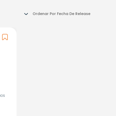
Ordenar Por
Fecha De Release
IOS
at-