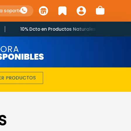
a soporte
10% Dcto en Productos Naturales
S