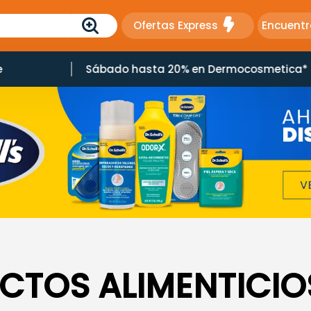
Ofertas Express
Encuentr
e
Sábado hasta 20% en Dermocosmetica*
CTOS ALIMENTICIO