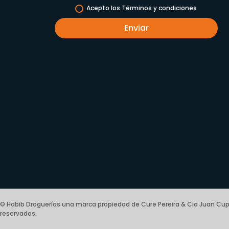
Acepto los Términos y condiciones
Enviar
© Habib Droguerías una marca propiedad de Cure Pereira & Cia Juan Cup
reservados.