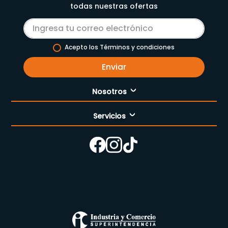
todas nuestras ofertas
Acepto los Términos y condiciones
Enviar
Nosotros
Servicios
Nuestra empresa
Cómo comprar
Enfermería
Nuestras tiendas
Contáctanos
Campaña del mes
Términos y condiciones
Preguntas Frecuentes Place to Pay