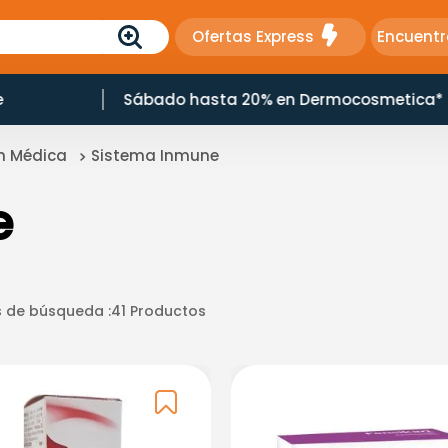
Ofertas Express
Encuentr
e
Sábado hasta 20% en Dermocosmetica*
ón Médica
Sistema Inmune
e
 de búsqueda :
41
Productos