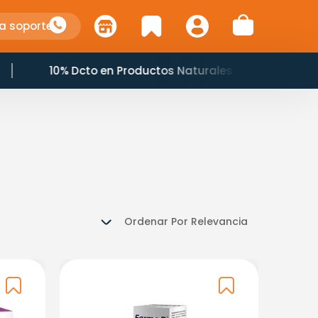
a soporte
10% Dcto en Productos Naturales
Ordenar Por
Relevancia