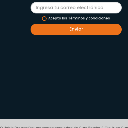
Acepto los Términos y condiciones
Enviar
© Habib Droguerías una marca propiedad de Cure Pereira & Cia Juan Cup