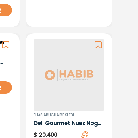
ELIAS ABUCHAIBE SLEBI
Deli Gourmet Nuez Nogal
X 200 Gr
$
20
.
400