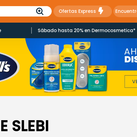
Ofertas Express
Encuentr
e
Sábado hasta 20% en Dermocosmetica*
E SLEBI