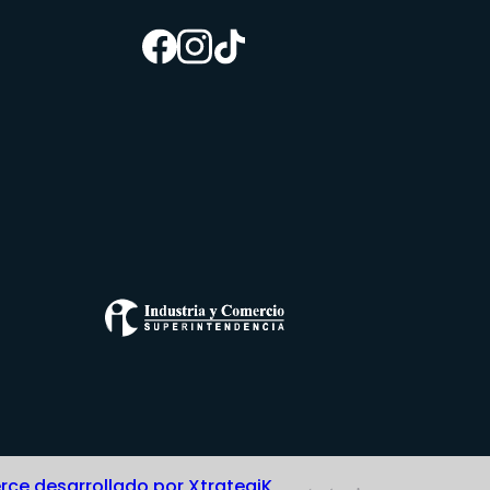
e desarrollado por XtrategiK,