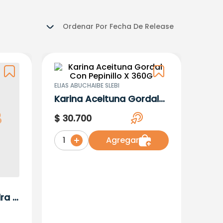
Ordenar Por
Fecha De Release
ELIAS ABUCHAIBE SLEBI
Karina Aceituna Gordal
Con Pepinillo X 360G
$
30
.
700
Agregar
1
ra X