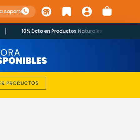
a soporte
10% Dcto en Productos Naturales