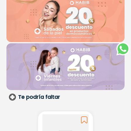
Te podría faltar