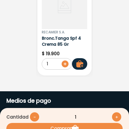
RECAMIER S.A.
Bronc.Tanga Spf 4
Crema 85 Gr
$
19
.
900
1
Medios de pago
Cantidad
－
＋
Comprar