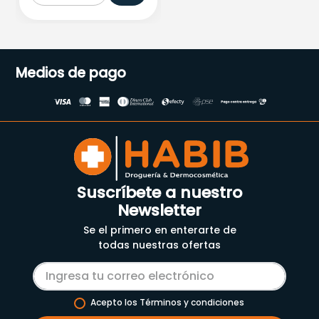
Medios de pago
Suscríbete a nuestro
Newsletter
Se el primero en enterarte de
todas nuestras ofertas
Acepto los Términos y condiciones