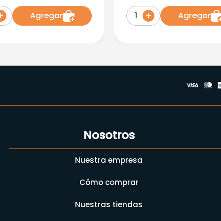
r X 30 Sobres
100ML
Agregar
Agregar
1
Nosotros
Nuestra empresa
Cómo comprar
Nuestras tiendas