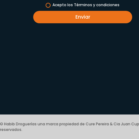
Acepto los Términos y condiciones
Enviar
© Habib Droguerías una marca propiedad de Cure Pereira & Cia Juan Cup
reservados.