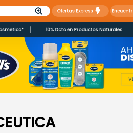
Ofertas Express
Encuentr
osmetica*
10% Dcto en Productos Naturales
CEUTICA