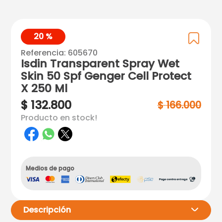
20 %
Referencia
:
605670
Isdin Transparent Spray Wet
Skin 50 Spf Genger Cell Protect
X 250 Ml
$
132
.
800
$
166
.
000
Producto en stock!
Medios de pago
Descripción