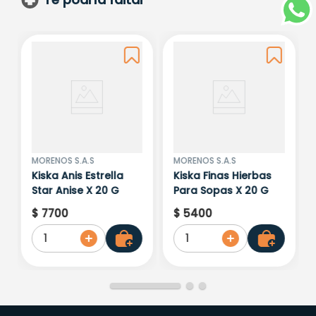
MORENOS S.A.S
MORENOS S.A.S
Kiska Anis Estrella
Kiska Finas Hierbas
Star Anise X 20 G
Para Sopas X 20 G
$
7700
$
5400
1
1