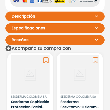
Descripción
Especificaciones
Reseñas
Acompaña tu compra con
Por favor, inicia sesión para
escribir un comentario.
Más reciente
Todos
Cargando comentarios…
SESDERMA COLOMBIA SA
SESDERMA COLOMBIA SA
Sesderma Sophieskin
Sesderma
Proteccion Facial
Sesvitamin-C Serum