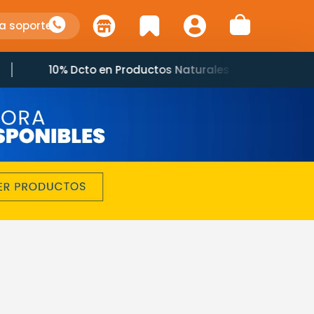
a soporte
10% Dcto en Productos Naturales