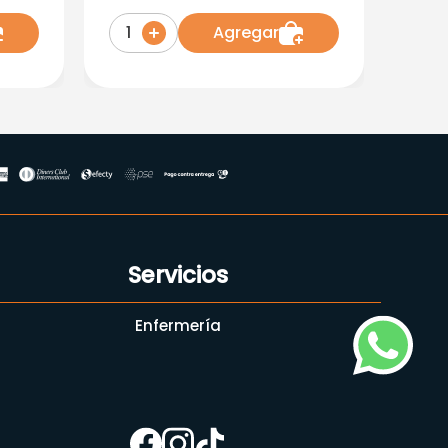
1.5G X 10 Ampollas
Agregar
1
Servicios
Enfermería