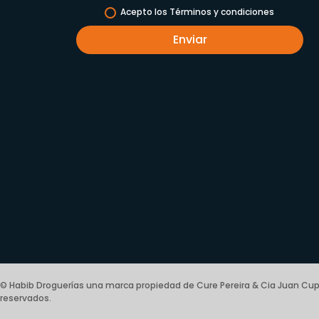
Acepto los Términos y condiciones
Enviar
© Habib Droguerías una marca propiedad de Cure Pereira & Cia Juan Cup
reservados.