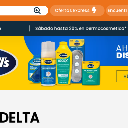
Ofertas Express
Encuentr
e
Sábado hasta 20% en Dermocosmetica*
DELTA