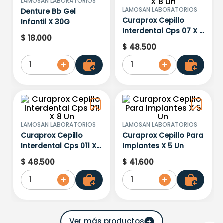
LAMOSAN LABORATORIOS
LAMOSAN LABORATORIOS
Denture Bb Gel
Curaprox Cepillo
Infantil X 30G
Interdental Cps 07 X 8
$
18
.
000
Un
$
48
.
500
1
1
LAMOSAN LABORATORIOS
LAMOSAN LABORATORIOS
Curaprox Cepillo
Curaprox Cepillo Para
Interdental Cps 011 X
Implantes X 5 Un
8 Un
$
48
.
500
$
41
.
600
1
1