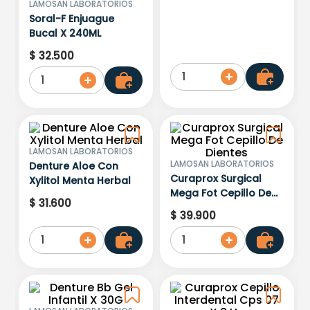
LAMOSAN LABORATORIOS
Soral-F Enjuague
Bucal X 240ML
$
32
.
500
1
1
LAMOSAN LABORATORIOS
LAMOSAN LABORATORIOS
Denture Aloe Con
Curaprox Surgical
Xylitol Menta Herbal
Mega Fot Cepillo De
$
31
.
600
Dientes
$
39
.
900
1
1