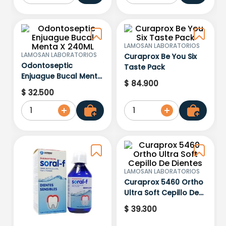
LAMOSAN LABORATORIOS
LAMOSAN LABORATORIOS
Curaprox Be You Six
Odontoseptic
Taste Pack
Enjuague Bucal Menta
$
84
.
900
X 240ML
$
32
.
500
1
1
LAMOSAN LABORATORIOS
Curaprox 5460 Ortho
Ultra Soft Cepillo De
Dientes
$
39
.
300