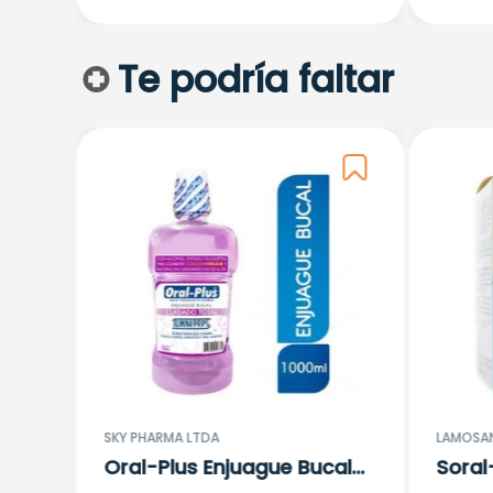
Te podría faltar
da
SKY PHARMA LTDA
LAMOSA
Oral-Plus Enjuague Bucal
Soral