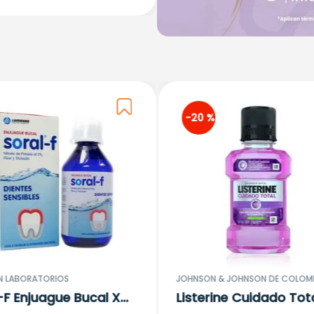
-
20 %
N LABORATORIOS
JOHNSON & JOHNSON DE COLOM
-F Enjuague Bucal X
Listerine Cuidado Tota