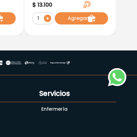
Original 250 Ml
$
13
.
100
Agregar
1
Servicios
Enfermería