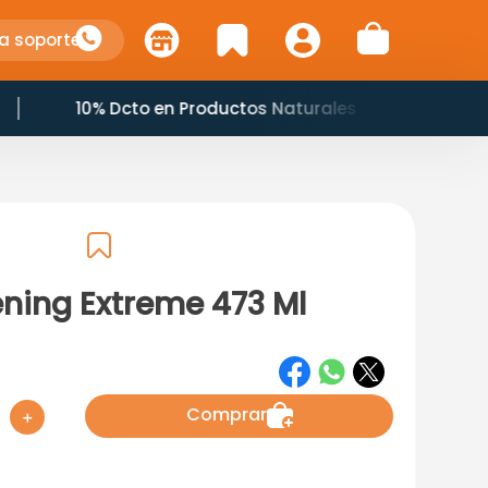
a soporte
10% Dcto en Productos Naturales
ening Extreme 473 Ml
Comprar
＋