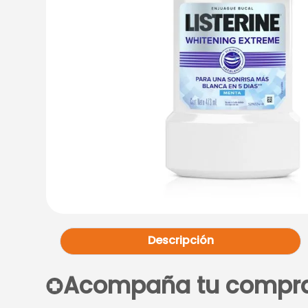
Descripción
Acompaña tu compr