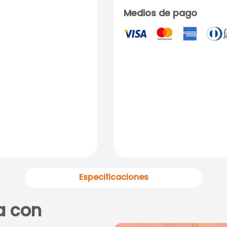
Medios de pago
Especificaciones
a con